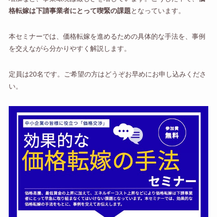
格転嫁は下請事業者にとって喫緊の課題
となっています。
本セミナーでは、価格転嫁を進めるための具体的な手法を、事例
を交えながら分かりやすく解説します。
定員は20名です。ご希望の方はどうぞお早めにお申し込みくださ
い。