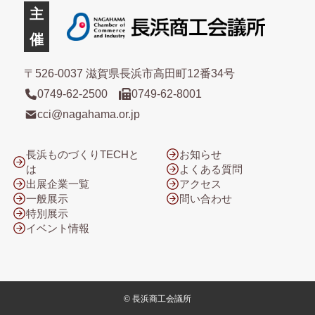
主
催
〒526-0037 滋賀県長浜市高田町12番34号
0749-62-2500
0749-62-8001
cci@nagahama.or.jp
長浜ものづくりTECHと
お知らせ
は
よくある質問
出展企業一覧
アクセス
一般展示
問い合わせ
特別展示
イベント情報
©
長浜商工会議所