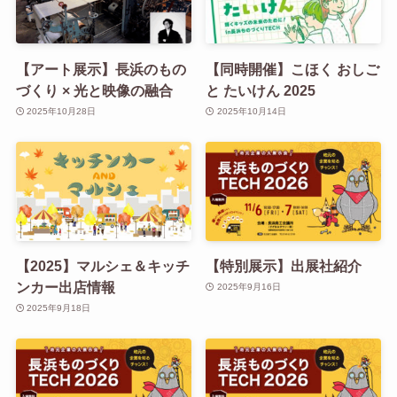
【アート展示】長浜のもの
【同時開催】こほく おしご
づくり × 光と映像の融合
と たいけん 2025
2025年10月28日
2025年10月14日
【2025】マルシェ＆キッチ
【特別展示】出展社紹介
ンカー出店情報
2025年9月16日
2025年9月18日